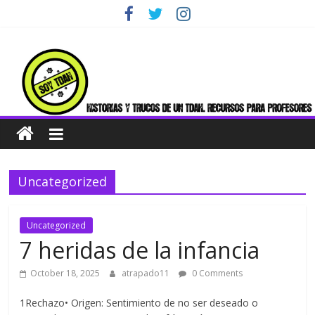
Skip
to
content
Uncategorized
Uncategorized
7 heridas de la infancia
October 18, 2025
atrapado11
0 Comments
1Rechazo• Origen: Sentimiento de no ser deseado o