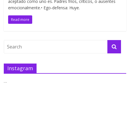
aceptado como uno es. Padres fríos, críticos, o ausentes
emocionalmente.• Ego-defensa: Huye.
Read more
Instagram
…