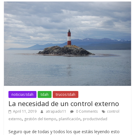
noticias tdah
tdah
trucos tdah
La necesidad de un control externo
April 11, 2019
atrapado11
0 Comments
control
,
,
,
externo
gestión del tiempo
planificación
productividad
Seguro que de todas y todos los que estáis leyendo esto