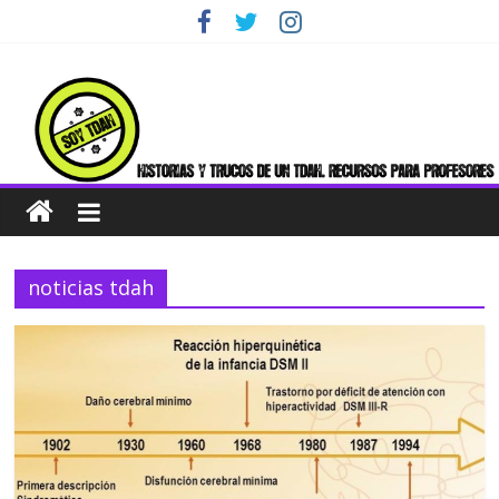
Skip
to
content
noticias tdah