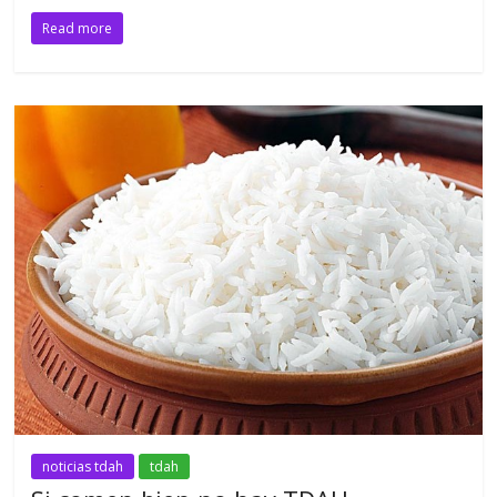
Read more
noticias tdah
tdah