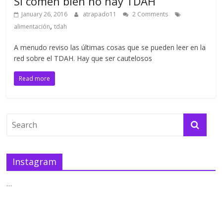
Si comen bien no hay TDAH
January 26, 2016
atrapado11
2 Comments
,
alimentación
tdah
A menudo reviso las últimas cosas que se pueden leer en la
red sobre el TDAH. Hay que ser cautelosos
Read more
Instagram
…