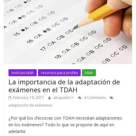
noticias tdah
recursos para profes
tdah
La importancia de la adaptación de
exámenes en el TDAH
February 19, 2017
atrapado11
4 Comments
adaptación de exámenes
¿Por qué los chicos/as con TDAH necesitan adaptaciones
en los exámenes? Todo lo que se propone de aquí en
adelante