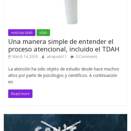
noticias tdah
tdah
Una manera simple de entender el
proceso atencional, incluido el TDAH
March 14, 2018
atrapado11
0 Comments
La atención ha sido objeto de estudio desde hace muchos
años por parte de psicólogos y científicos. A continuación
en
Read more