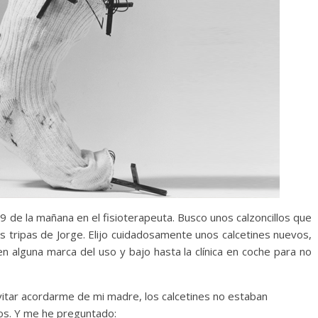
 9 de la mañana en el fisioterapeuta. Busco unos calzoncillos que
s tripas de Jorge. Elijo cuidadosamente unos calcetines nuevos,
en alguna marca del uso y bajo hasta la clínica en coche para no
itar acordarme de mi madre, los calcetines no estaban
os. Y me he preguntado: