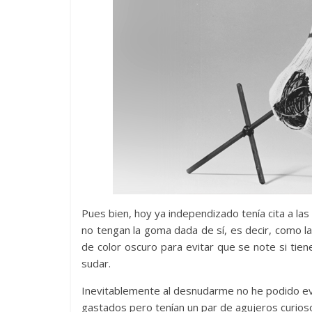
Pues bien, hoy ya independizado tenía cita a las
no tengan la goma dada de sí, es decir, como la
de color oscuro para evitar que se note si tien
sudar.
Inevitablemente al desnudarme no he podido ev
gastados pero tenían un par de agujeros curios