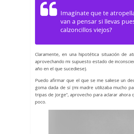
Imagínate que te atropell
van a pensar si llevas pue
calzoncillos viejos?
Claramente, en una hipotética situación de at
aprovechando mi supuesto estado de inconscien
año en el que sucediese).
Puedo afirmar que el que se me saliese un dedo 
goma dada de sí (mi madre utilizaba mucho par
tripas de Jorge”, aprovecho para aclarar ahora
poco.