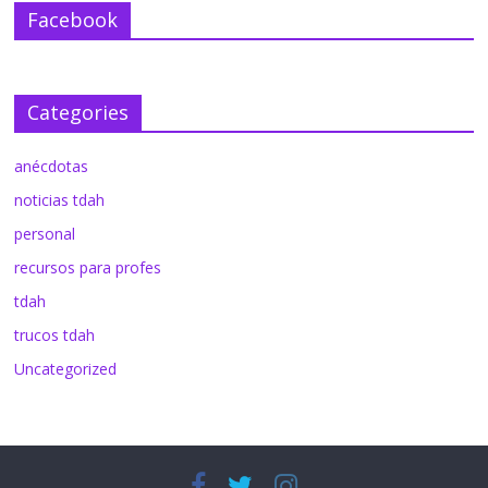
Facebook
Categories
anécdotas
noticias tdah
personal
recursos para profes
tdah
trucos tdah
Uncategorized