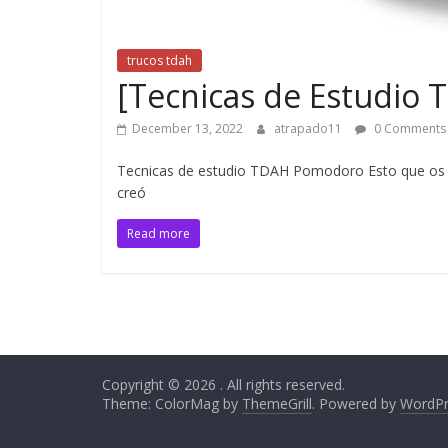
trucos tdah
[Tecnicas de Estudio
December 13, 2022
atrapado11
0 Comments
Tecnicas de estudio TDAH Pomodoro Esto que os v
creó
Read more
Copyright © 2026
. All rights reserved.
Theme: ColorMag by
ThemeGrill
. Powered by
WordPr