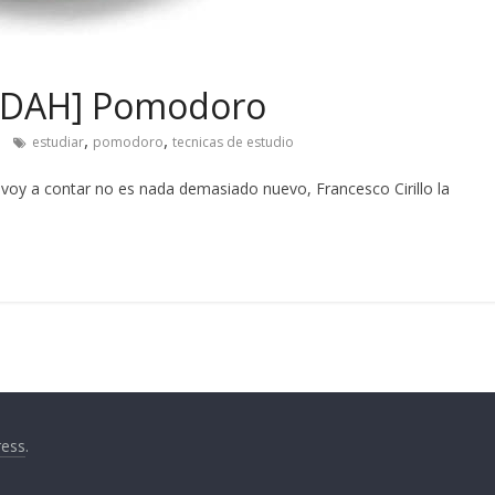
 TDAH] Pomodoro
,
,
estudiar
pomodoro
tecnicas de estudio
oy a contar no es nada demasiado nuevo, Francesco Cirillo la
ess
.