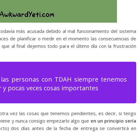
odavía más acusada debido al mal funcionamiento del sistema
ces de planificar o medir en el momento las consecuencias de
que al final dejemos todo para el último día con la frustración
a las personas con TDAH siempre tenemos
r y pocas veces cosas importantes
 otra vez las cosas que tenemos pendientes, es decir, si tengo
 viene y nunca consigo empezarlo algo que
en un principio sería
yecto) dos días antes de la fecha de entrega se convertirá en