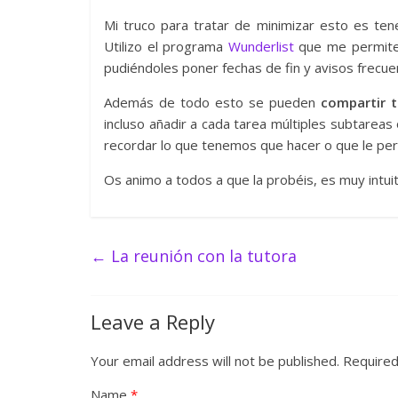
Mi truco para tratar de minimizar esto es tene
Utilizo el programa
Wunderlist
que me permite 
pudiéndoles poner fechas de fin y avisos frecu
Además de todo esto se pueden
compartir t
incluso añadir a cada tarea múltiples subtarea
recordar lo que tenemos que hacer o que le per
Os animo a todos a que la probéis, es muy intuit
←
La reunión con la tutora
Leave a Reply
Your email address will not be published.
Required
Name
*