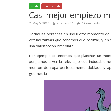
tdah
trucos tdah
Casi mejor empiezo 
May 5, 2016
atrapado11
0 Comments
Todas las personas en uno u otro momento de 
vez las
tareas
que tenemos que realizar, y en 
una satisfacción inmediata.
Por ejemplo si tenemos que planchar un mont
pongamos a ver la tele, algo que indudablemen
montón de ropa perfectamente doblado y api
geometría.