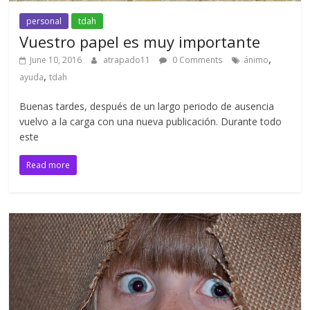
personal
tdah
Vuestro papel es muy importante
,
June 10, 2016
atrapado11
0 Comments
ánimo
,
ayuda
tdah
Buenas tardes, después de un largo periodo de ausencia
vuelvo a la carga con una nueva publicación. Durante todo
este
Read more